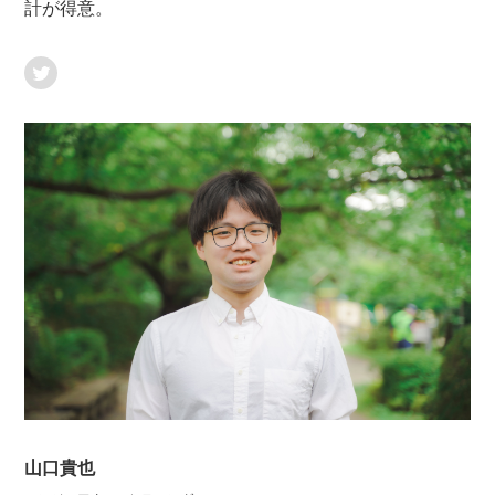
計が得意。
山口貴也