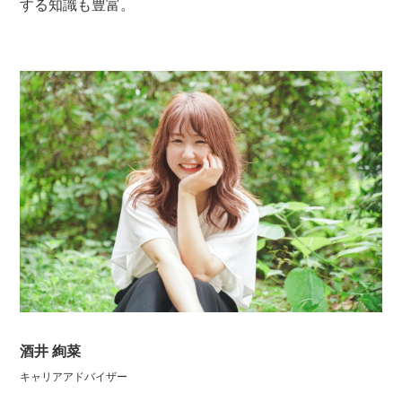
する知識も豊富。
酒井 絢菜
キャリアアドバイザー