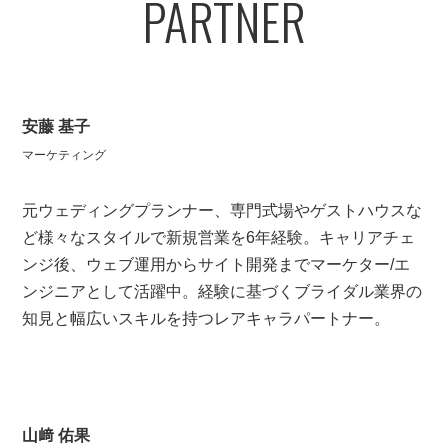
PARTNER
安藤 基子
マーケティング
元ウェディングプランナー、専門式場やゲストハウスな
ど様々なスタイルで新規営業を6年経験。キャリアチェ
ンジ後、ウェブ運用からサイト開発までマーケター/エ
ンジニアとして活躍中。経験に基づくブライダル業界の
知見と幅広いスキルを持つレアキャラパートナー。
山﨑 佑果